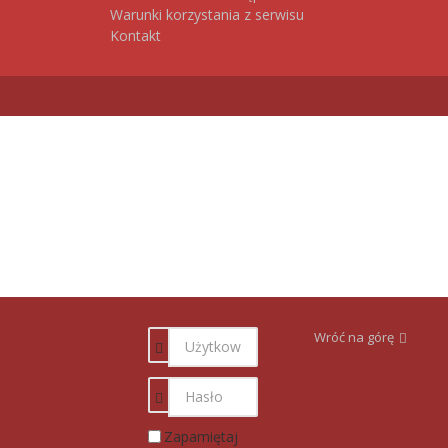
Warunki korzystania z serwisu
Kontakt
Wróć na górę
Zapamiętaj