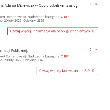
m. Adama Miciewicza w Opolu Lubelskim z usług
bert Romanowski)
Nadrzędna kategoria:
O BIP
: 20 luty 2022
Odsłony: 2395
Czytaj więcej: Informacja dla osób głuchoniemych
rmacji Publicznej.
bert Romanowski)
Nadrzędna kategoria:
O BIP
: 20 luty 2022
Odsłony: 734
Czytaj więcej: Korzystanie z BIP