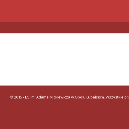
© 2015 - LO im. Adama Mickiewicza w Opolu Lubelskim. Wszystkie p