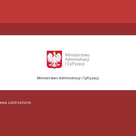
Ministerstwo Administracji i Cyfryzacji
rawa zastrzeżone.